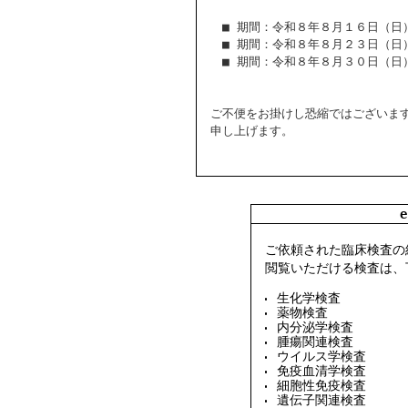
■ 期間：令和８年８月１６日（日
■ 期間：令和８年８月２３日（日
■ 期間：令和８年８月３０日（日
ご不便をお掛けし恐縮ではございま
申し上げます。
ご依頼された臨床検査の
閲覧いただける検査は、
生化学検査
薬物検査
内分泌学検査
腫瘍関連検査
ウイルス学検査
免疫血清学検査
細胞性免疫検査
遺伝子関連検査