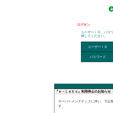
ログオン
ユーザーＩＤ、パス
押してください。
ユーザーＩＤ
パスワード
『ｅ－Ｌａｂｏ』利用停止のお知らせ
サーバーメンテナンスに伴い、下記
す。